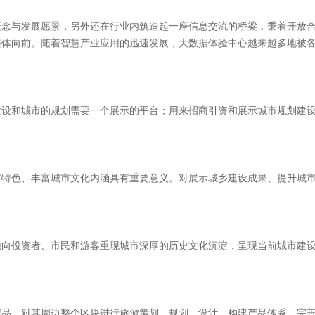
概念与发展愿景，另外还在行业内筑造起一座信息交流的桥梁，秉着开放
整体向前。随着智慧产业应用的迅速发展，大数据体验中心越来越多地被
和城市的规划需要一个展示的平台；用来招商引资和展示城市规划建设
色、丰富城市文化内涵具有重要意义。对展示城乡建设成果、提升城市
投资者、市民和游客重现城市深厚的历史文化沉淀，呈现当前城市建设
，对其周边整个区块进行旅游策划、规划、设计，构建产品体系、完善