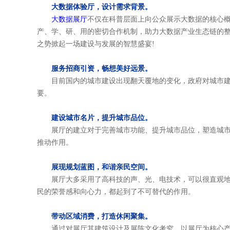
大数据体验厅，设计需求背景。
大数据展厅
不仅在科普层面上向公众展示大数据的核心
产、学、研、用的密切合作机制，助力大数据产业生态链的
之势掀起一场建设与发展的智慧盛宴!
服务招商引资，畅想美好远景。
目前国内的城市建设出现翻天覆地的变化，政府对城市建设
要。
建设城市名片，提升城市品位。
展厅的建立对于完善城市功能、提升城市品位，塑造城市特
推动作用。
展现规划蓝图，和谐亲民空间。
展厅大多采用了高科技的声、光、电技术，可以很直观地向
民的荣誉感和向心力，都起到了不可替代的作用。
带动区域消费，打造休闲聚集。
通过对展厅其建筑设计及展陈文化考究，以展厅为核心产品