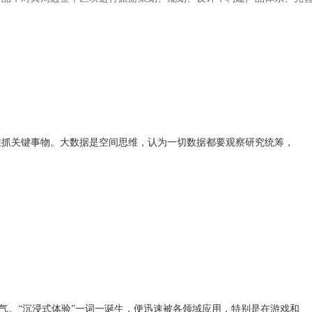
抓关键事物。大数据是空间思维，认为一切数据都要观察研究统筹，
气。“沉浸式体验”一词一诞生，便迅速被各领域应用，特别是在游戏和