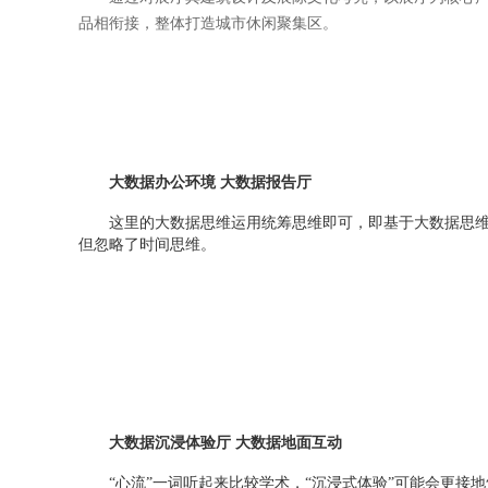
品相衔接，整体打造城市休闲聚集区。
大数据办公环境 大数据报
告厅
这里的大数据思维运用统筹思维即可，即基于大数据思维
但忽略了时间思维。
大数据沉浸体验厅 大数据地面互动
“心流”一词听起来比较学术，“沉浸式体验”可能会更接地