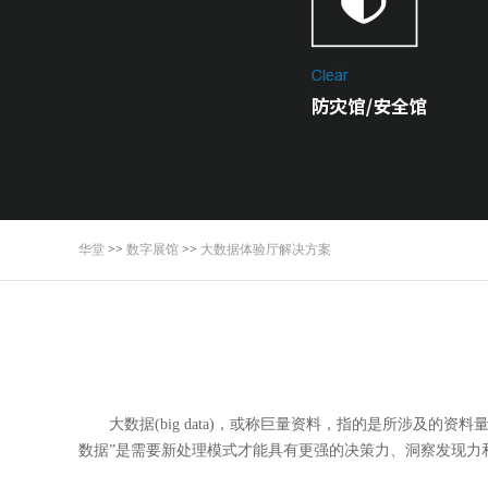
华堂
>>
数字展馆
>>
大数据体验厅解决方案
大数据(big data)，或称巨量资料，指的是所涉
数据”是需要新处理模式才能具有更强的决策力、洞察发现力