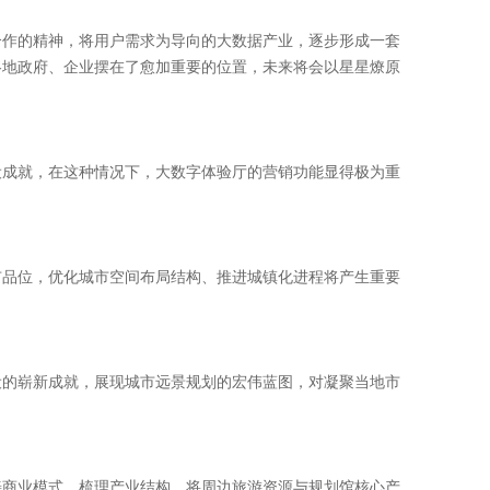
合作的精神，将用户需求为导向的大数据产业，逐步形成一套
各地政府、企业摆在了愈加重要的位置，未来将会以星星燎原
成就，在这种情况下，大数字体验厅的营销功能显得极为重
品位，优化城市空间布局结构、推进城镇化进程将产生重要
的崭新成就，展现城市远景规划的宏伟蓝图，对凝聚当地市
商业模式、梳理产业结构，将周边旅游资源与规划馆核心产