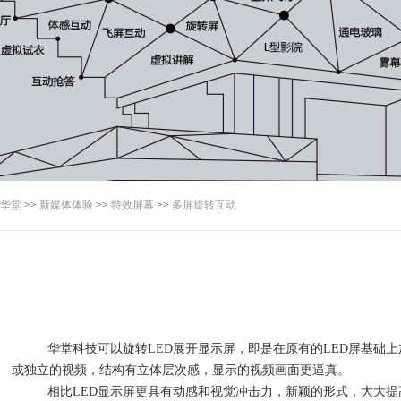
华堂
>>
新媒体体验
>>
特效屏幕
>>
多屏旋转互动
华堂科技可以旋转
LED展开显示屏，即是在原有的LED屏基础
或独立的视频，结构有立体层次感，显示的视频画面更逼真。
相比
LED显示屏更具有动感和视觉冲击力，新颖的形式，大大