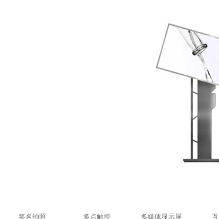
签名拍照
多点触控
多媒体显示屏
互